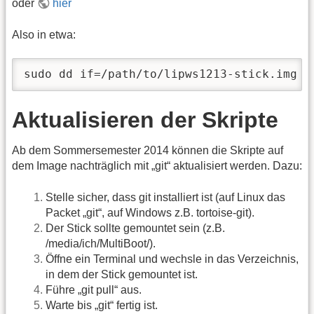
oder
hier
Also in etwa:
sudo dd if=/path/to/lipws1213-stick.img o
Aktualisieren der Skripte
Ab dem Sommersemester 2014 können die Skripte auf
dem Image nachträglich mit „git“ aktualisiert werden. Dazu:
Stelle sicher, dass git installiert ist (auf Linux das
Packet „git“, auf Windows z.B. tortoise-git).
Der Stick sollte gemountet sein (z.B.
/media/ich/MultiBoot/).
Öffne ein Terminal und wechsle in das Verzeichnis,
in dem der Stick gemountet ist.
Führe „git pull“ aus.
Warte bis „git“ fertig ist.