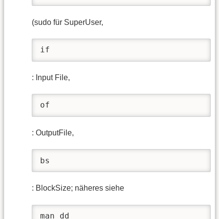
(sudo für SuperUser,
if
: Input File,
of
: OutputFile,
bs
: BlockSize; näheres siehe
man dd