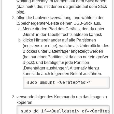
working-directory im Moment auf dem Stick haben
(das heißt, die, mit denen du gerade auf dem Stick
bist).
öffne die Laufwerksverwaltung, und wähle in der
„Speichergeräte“-Leiste deinen USB-Stick aus.
Merke dir den Pfad des Gerätes, den du unter
„Gerät“ in der Tabelle rechts ablesen kannst.
klicke Hintereinander auf alle Partitionen
(meistens nur eine), welche als Unterblöcke des
Blockes unter Datenträger angezeigt werden
(bei nur einer Partition ist da also nur ein großer
Block), und betätige für jede Partition
„Datenträger aushängen“. Alternativ hierzu
kannst du auch folgenden Befehl ausführen:
sudo umount <Gerätepfad>*
verwende folgendes Kommando um das Image zu
kopieren
sudo dd if=<Quelldatei> of=<Gerätepf