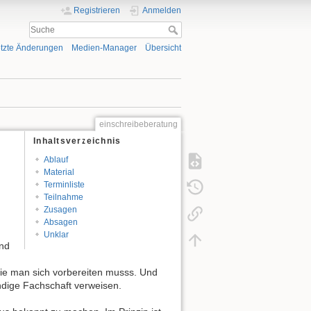
Registrieren
Anmelden
tzte Änderungen
Medien-Manager
Übersicht
einschreibeberatung
Inhaltsverzeichnis
Ablauf
Material
Terminliste
Teilnahme
Zusagen
Absagen
Unklar
und
die man sich vorbereiten musss. Und
ändige Fachschaft verweisen.