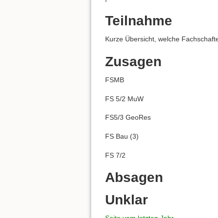
Teilnahme
Kurze Übersicht, welche Fachschaft
Zusagen
FSMB
FS 5/2 MuW
FS5/3 GeoRes
FS Bau (3)
FS 7/2
Absagen
Unklar