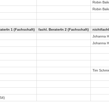
Robin Bali
Robin Bali
raterIn 1 (Fachschaft)
fachl. BeraterIn 2 (Fachschaft)
nichtfachl
Johanna H
Johanna H
Tim Schmi
FS4)