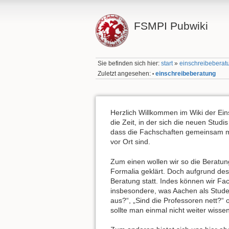
FSMPI Pubwiki
Sie befinden sich hier:
start
»
einschreibeberat
Zuletzt angesehen:
einschreibeberatung
•
Herzlich Willkommen im Wiki der Ein
die Zeit, in der sich die neuen Studi
dass die Fachschaften gemeinsam mi
vor Ort sind.
Zum einen wollen wir so die Beratun
Formalia geklärt. Doch aufgrund des
Beratung statt. Indes können wir Fac
insbesondere, was Aachen als Stude
aus?“, „Sind die Professoren nett?“
sollte man einmal nicht weiter wisse