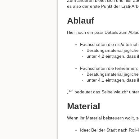
Zum anderen bietet sich uns hier abe
es also der erste Punkt der Ersti-Arbe
Ablauf
Hier noch ein paar Details zum Ablau
Fachschaften die
nicht
teilne
Beratungsmaterial jegliche
unter 4.2 eintragen, dass i
Fachschaften die teilnehmen:
Beratungsmaterial jeglich
unter 4.1 eintragen, dass i
„**“ bedeutet das Selbe wie zb* unt
Material
Wenn ihr Material beisteuern wollt,
Idee: Bei der Stadt nach Ro