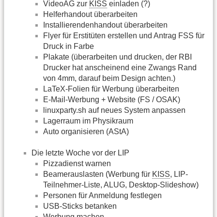
VideoAG zur
KISS
einladen (?)
Helferhandout überarbeiten
Installierendenhandout überarbeiten
Flyer für Erstitüten erstellen und Antrag FSS für
Druck in Farbe
Plakate (überarbeiten und drucken, der RBI
Drucker hat anscheinend eine Zwangs Rand
von 4mm, darauf beim Design achten.)
LaTeX-Folien für Werbung überarbeiten
E-Mail-Werbung + Website (FS / OSAK)
linuxparty.sh auf neues System anpassen
Lagerraum im Physikraum
Auto organisieren (AStA)
Die letzte Woche vor der LIP
Pizzadienst warnen
Beamerauslasten (Werbung für
KISS
, LIP-
Teilnehmer-Liste, ALUG, Desktop-Slideshow)
Personen für Anmeldung festlegen
USB-Sticks betanken
Werbung machen