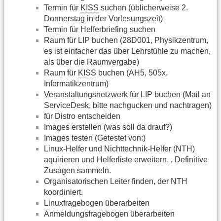
Termin für
KISS
suchen (üblicherweise 2.
Donnerstag in der Vorlesungszeit)
Termin für Helferbriefing suchen
Raum für LIP buchen (28D001, Physikzentrum,
es ist einfacher das über Lehrstühle zu machen,
als über die Raumvergabe)
Raum für
KISS
buchen (AH5, 505x,
Informatikzentrum)
Veranstaltungsnetzwerk für LIP buchen (Mail an
ServiceDesk, bitte nachgucken und nachtragen)
für Distro entscheiden
Images erstellen (was soll da drauf?)
Images testen (Getestet von:)
Linux-Helfer und Nichttechnik-Helfer (NTH)
aquirieren und Helferliste erweitern. , Definitive
Zusagen sammeln.
Organisatorischen Leiter finden, der NTH
koordiniert.
Linuxfragebogen überarbeiten
Anmeldungsfragebogen überarbeiten