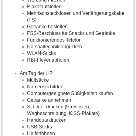
Plakataufsteller
Mehrfachsteckdosen und Verlängerungskabel
(FS)
Getränke bestellen
FSS-Beschluss für Snacks und Getränke
Funktionierendes Telefon
Hörsaaltechnik angucken
WLAN-Sticks
RBI-Fleyer abholen
Am Tag der LIP
Müllsäcke
Namensschilder
Computergeeignete Süßigkeiten kaufen
Getränke annehmen
Schilder drucken (Preislisten,
Wegbeschreibung,
KISS
-Plakate)
Handouts drucken
USB-Sticks
Helferfahnen