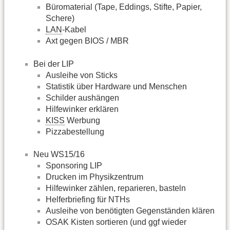
Büromaterial (Tape, Eddings, Stifte, Papier,
Schere)
LAN
-Kabel
Axt gegen BIOS / MBR
Bei der LIP
Ausleihe von Sticks
Statistik über Hardware und Menschen
Schilder aushängen
Hilfewinker erklären
KISS
Werbung
Pizzabestellung
Neu WS15/16
Sponsoring LIP
Drucken im Physikzentrum
Hilfewinker zählen, reparieren, basteln
Helferbriefing für NTHs
Ausleihe von benötigten Gegenständen klären
OSAK Kisten sortieren (und ggf wieder